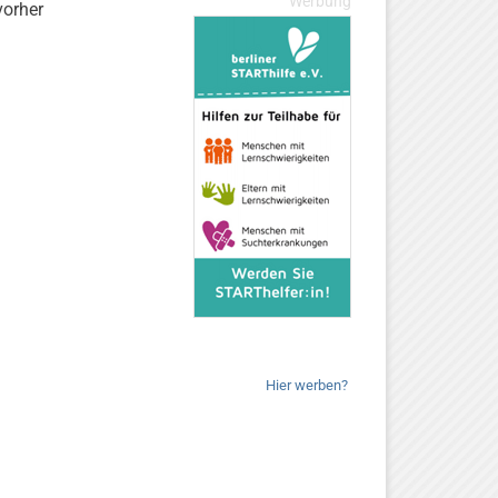
Werbung
vorher
Hier werben?