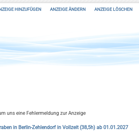
NZEIGE HINZUFÜGEN
ANZEIGE ÄNDERN
ANZEIGE LÖSCHEN
 um uns eine Fehlermeldung zur Anzeige
raben in Berlin-Zehlendorf in Vollzeit (38,5h) ab 01.01.2027