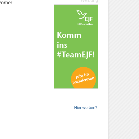
Werbung
vorher
Hier werben?