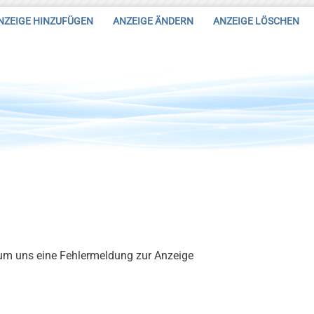
NZEIGE HINZUFÜGEN
ANZEIGE ÄNDERN
ANZEIGE LÖSCHEN
 um uns eine Fehlermeldung zur Anzeige