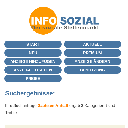
START
AKTUELL
NEU
PREMIUM
ANZEIGE HINZUFÜGEN
ANZEIGE ÄNDERN
ANZEIGE LÖSCHEN
BENUTZUNG
PREISE
Suchergebnisse:
Ihre Suchanfrage
Sachsen Anhalt
ergab
2
Kategorie(n) und
Treffer.